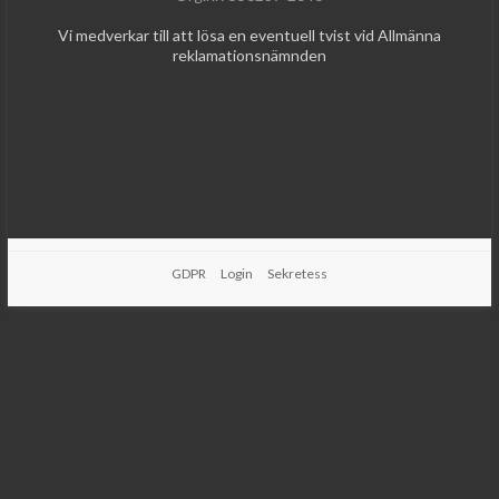
Vi medverkar till att lösa en eventuell tvist vid Allmänna
reklamationsnämnden
GDPR
Login
Sekretess