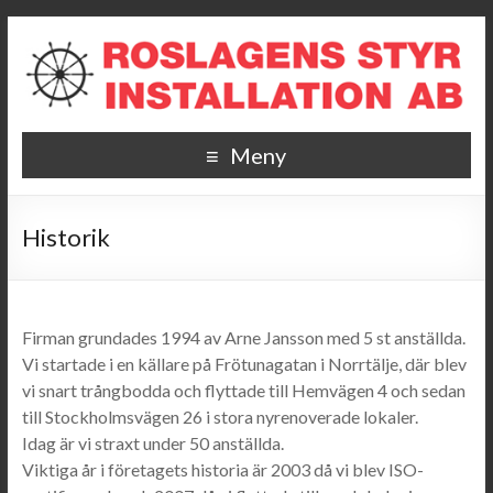
Meny
Historik
Firman grundades 1994 av Arne Jansson med 5 st anställda.
Vi startade i en källare på Frötunagatan i Norrtälje, där blev
vi snart trångbodda och flyttade till Hemvägen 4 och sedan
till Stockholmsvägen 26 i stora nyrenoverade lokaler.
Idag är vi straxt under 50 anställda.
Viktiga år i företagets historia är 2003 då vi blev ISO-