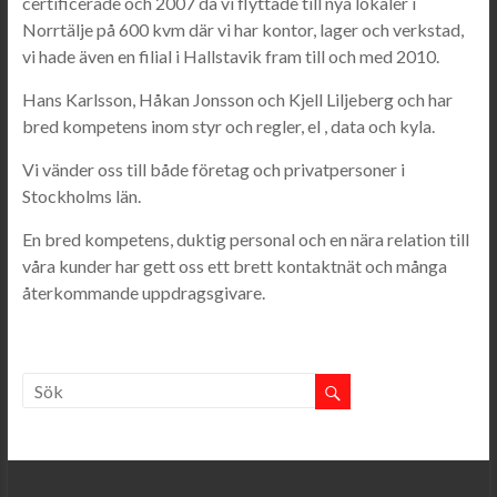
certificerade och 2007 då vi flyttade till nya lokaler i
Norrtälje på 600 kvm där vi har kontor, lager och verkstad,
vi hade även en filial i Hallstavik fram till och med 2010.
Hans Karlsson, Håkan Jonsson och Kjell Liljeberg och har
bred kompetens inom styr och regler, el , data och kyla.
Vi vänder oss till både företag och privatpersoner i
Stockholms län.
En bred kompetens, duktig personal och en nära relation till
våra kunder har gett oss ett brett kontaktnät och många
återkommande uppdragsgivare.