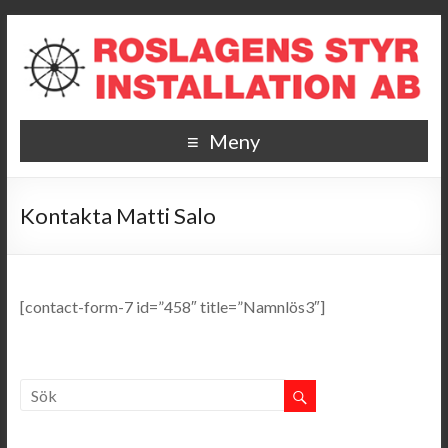
Meny
Kontakta Matti Salo
[contact-form-7 id=”458″ title=”Namnlös3″]